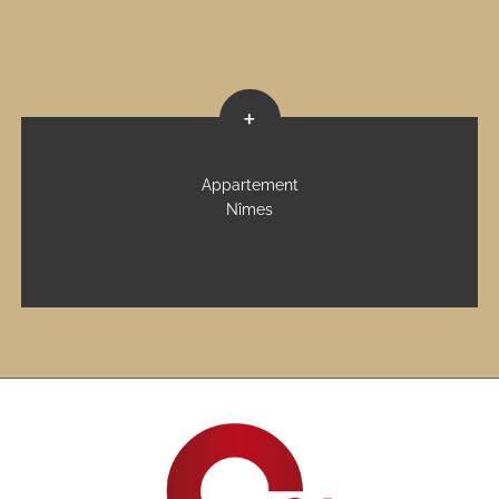
+
Appartement
Nîmes