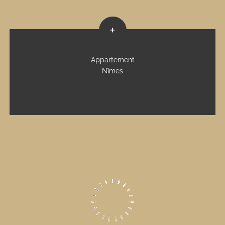
+
Appartement
Nîmes