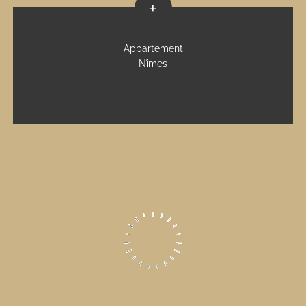
+
Appartement
Nîmes