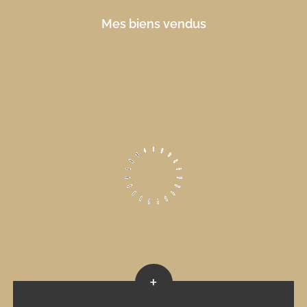
Mes biens vendus
Toutes nos offres
+