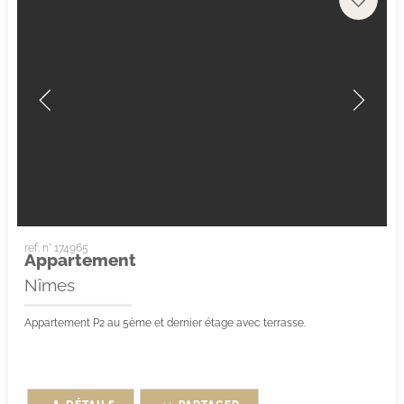
ref. n° 174965
Appartement
Nîmes
Appartement P2 au 5ème et dernier étage avec terrasse.