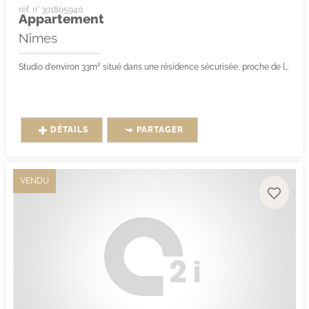
ref. n° 301805940
Appartement
Nîmes
Studio d'environ 33m² situé dans une résidence sécurisée, proche de la gare et du centre-ville.
DÉTAILS
PARTAGER
VENDU