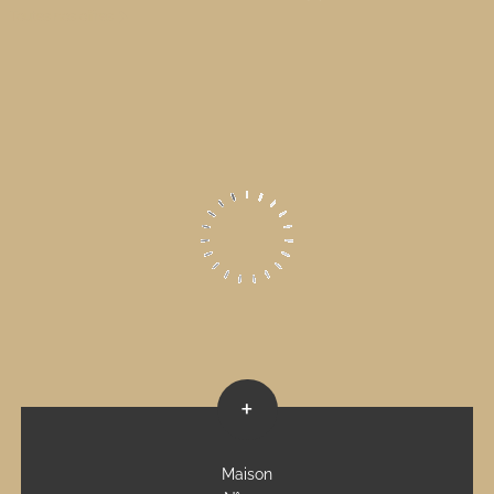
Toutes nos offres
+
Maison