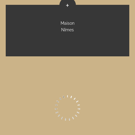
+
Maison
Nîmes